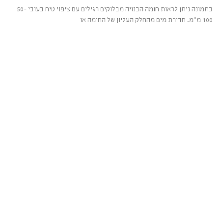
בתמונה ניתן לראות חומה הבנויה מבלוקים רגילים עם ציפוי טיח בעובי 50-
100 מ"מ. חדירת מים מהחלק העליון של החומה או