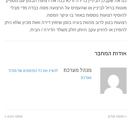
כנראה שקבלן הביניין בדירה זו לא בנה את רצועת הבטון עם מספיק
מוטות ברזל לביניין או שהעמיס על הרצועה מסה כבדה מדי מבלי
להוסיף רצועות נוספות באזור בו עיקר המסה.
רצועות בטון לרוב מהוות בעיה בזמן שיפוץ דירה וזאת מכיון שלא ניתן
להסירן או להזיזן עקב היותן חלק משלד הדירה / הבית.
אודות המחבר
מנהל מערכת
להציג את כל הפוסטים של מנהל
מערכת
« פוסט קודם
פוסט הבא »