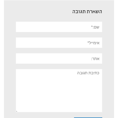
השארת תגובה
שם:*
אימייל*
אתר:
תגובה