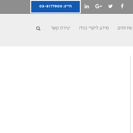
חייג: 03-5177900
LINKEDIN
GOOGLE+
TWITTER
FACEBOOK
שירותים
מידע ליקויי בניה
יצירת קשר