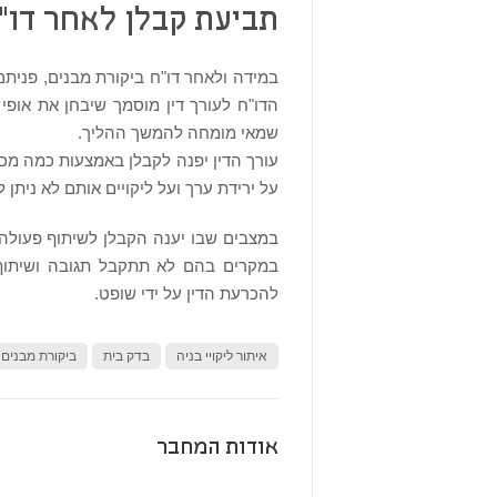
תביעת קבלן לאחר דו"
במידה ולאחר דו"ח ביקורת מבנים, פנית
הדו"ח לעורך דין מוסמך שיבחן את אופי 
שמאי מומחה להמשך ההליך.
עורך הדין יפנה לקבלן באמצעות כמה מכתב
על ירידת ערך ועל ליקויים אותם לא ניתן ל
במצבים שבו יענה הקבלן לשיתוף פעולה, י
במקרים בהם לא תתקבל תגובה ושיתוף
להכרעת הדין על ידי שופט.
איתור ליקויי בניה
בדק בית
ביקורת מבנים
אודות המחבר