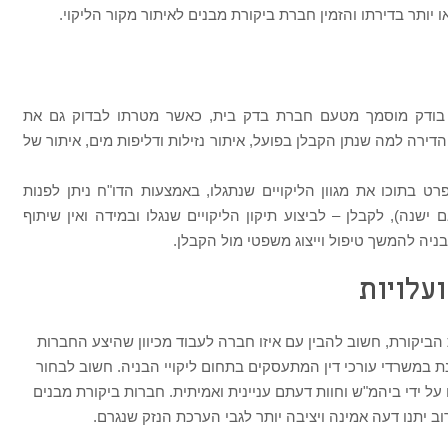
 יותר בדירתו והזמין חברת ביקורת מבנים לאיתור מקור הליקוי.
 בודק מוסמך מטעם חברת בדק בית, כאשר מטרתו לבדוק גם את
דירה למה שנתן הקבלן בפועל, איתור נזילות ודליפות מים, איתור של
 בתוכו את מגוון הליקויים שנתגלו, באמצעות הדו"ח ניתן לפנות
שנה), לקבלן – לביצוע תיקון הליקויים שנגלו ובמידה ואין שיתוף
בניה להמשך טיפול וייצוג משפטי מול הקבלן.
עלויות
 הביקורת, חשוב להבין עם איזו חברה לעבוד מכיוון שהיצע החברות
תנת במשרדי עורכי דין המתעסקים בתחום ליקויי הבניה. חשוב לבחור
ידי ביהמ"ש וחוות דעתם עניינית ואמיתית. חברות ביקורת מבנים
 יתנו דעה אמינה ויציבה יותר לגבי הערכת הנזק שנגרם.