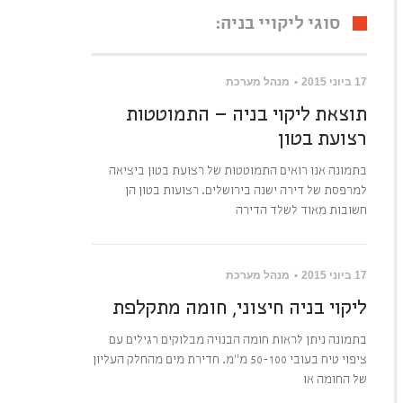
סוגי ליקויי בניה:
17 ביוני 2015
מנהל מערכת
תוצאת ליקוי בניה – התמוטטות
רצועת בטון
בתמונה אנו רואים התמוטטות של רצועת בטון ביציאה
למרפסת של דירה ישנה בירושלים. רצועות בטון הן
חשובות מאוד לשלד הדירה
17 ביוני 2015
מנהל מערכת
ליקוי בניה חיצוני, חומה מתקלפת
בתמונה ניתן לראות חומה הבנויה מבלוקים רגילים עם
ציפוי טיח בעובי 50-100 מ"מ. חדירת מים מהחלק העליון
של החומה או