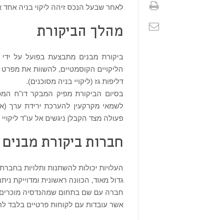
לאחר שבעל הנכס זיהה ליקוי בניה אחד או
מהלך הביקורת
ביקורת מבנים מתבצעת בפועל על ידי
הליקויים הקוסמטיים, להשוות את מפרט ה
דליפות גז (ליקויי בניה מסוכנים).
בסיום הביקורת מפיק המבקר דו"ח המפרט
לשמאי מקרקעין להערכת ירידת ערך (אם י
פעולה מצד הקבלן ניגשים אל עו"ד ליקויי 
חברות ביקורת מבנים ו
העלויות יכולות להשתנות ותלויות בחברת
גדול מאוד, הכוונה ראשונית ומדוייקת ני
חברה עם שם בתחום שמהנדסיה מוכרים על 
אשר עובדות עם לקוחות פרטיים בלבד לרוב