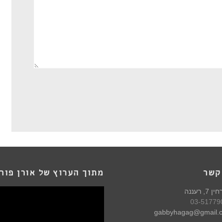
קשר
מתוך הערוץ של אורן פור
 רעננה
03-51779