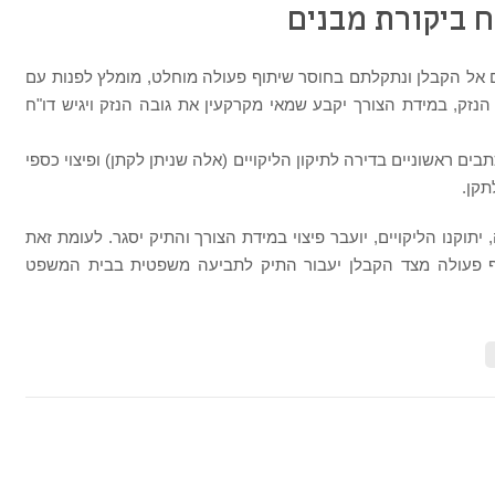
ח ביקורת מבנים
ם אל הקבלן ונתקלתם בחוסר שיתוף פעולה מוחלט, מומלץ לפנות עם
הנזק, במידת הצורך יקבע שמאי מקרקעין את גובה הנזק ויגיש דו"ח
ים ראשוניים בדירה לתיקון הליקויים (אלה שניתן לקתן) ופיצוי כספי
תקן.
תוקנו הליקויים, יועבר פיצוי במידת הצורך והתיק יסגר. לעומת זאת
 פעולה מצד הקבלן יעבור התיק לתביעה משפטית בבית המשפט