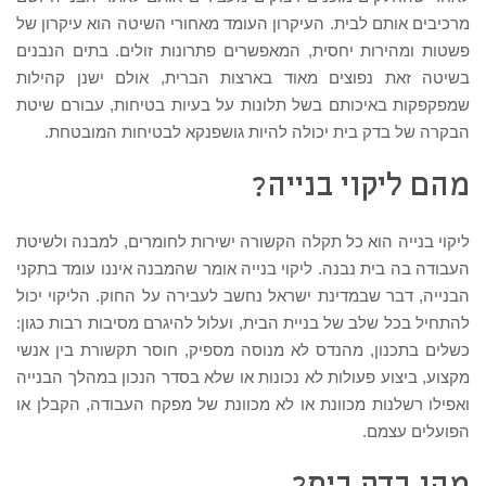
מרכיבים אותם לבית. העיקרון העומד מאחורי השיטה הוא עיקרון של
פשטות ומהירות יחסית, המאפשרים פתרונות זולים. בתים הנבנים
בשיטה זאת נפוצים מאוד בארצות הברית, אולם ישנן קהילות
שמפקפקות באיכותם בשל תלונות על בעיות בטיחות, עבורם שיטת
הבקרה של בדק בית יכולה להיות גושפנקא לבטיחות המובטחת.
מהם ליקוי בנייה?
ליקוי בנייה הוא כל תקלה הקשורה ישירות לחומרים, למבנה ולשיטת
העבודה בה בית נבנה. ליקוי בנייה אומר שהמבנה איננו עומד בתקני
הבנייה, דבר שבמדינת ישראל נחשב לעבירה על החוק. הליקוי יכול
להתחיל בכל שלב של בניית הבית, ועלול להיגרם מסיבות רבות כגון:
כשלים בתכנון, מהנדס לא מנוסה מספיק, חוסר תקשורת בין אנשי
מקצוע, ביצוע פעולות לא נכונות או שלא בסדר הנכון במהלך הבנייה
ואפילו רשלנות מכוונת או לא מכוונת של מפקח העבודה, הקבלן או
הפועלים עצמם.