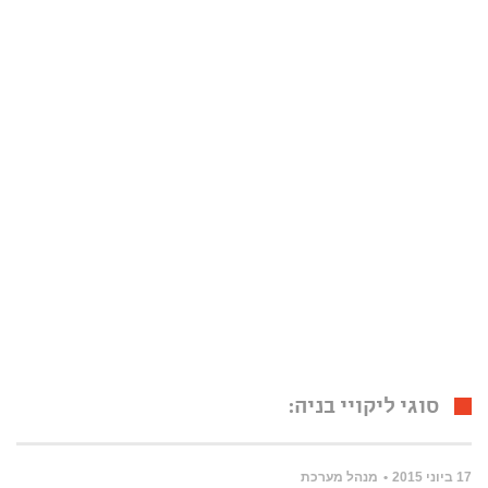
סוגי ליקויי בניה:
17 ביוני 2015
מנהל מערכת