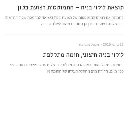
תוצאת ליקוי בניה – התמוטטות רצועת בטון
בתמונה אנו רואים התמוטטות של רצועת בטון ביציאה למרפסת של דירה ישנה
בירושלים. רצועות בטון הן חשובות מאוד לשלד הדירה
17 ביוני 2015
מנהל מערכת
ליקוי בניה חיצוני, חומה מתקלפת
בתמונה ניתן לראות חומה הבנויה מבלוקים רגילים עם ציפוי טיח בעובי 50-
100 מ"מ. חדירת מים מהחלק העליון של החומה או