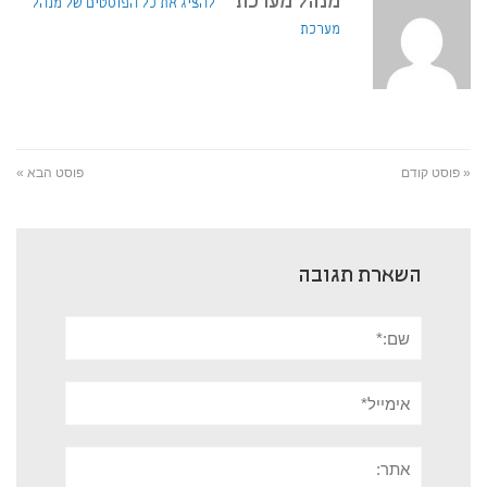
מנהל מערכת
להציג את כל הפוסטים של מנהל
מערכת
« פוסט קודם
פוסט הבא »
השארת תגובה
שם:*
אימייל*
אתר: