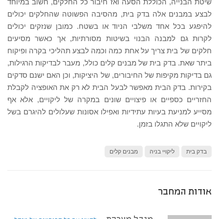
שיטת הבנייה, הכוללת הסעה ואז חיבור כל החלקים, חשוב במיוחד
לבצע במבנים אלה בדק בית, מהסיבה הפשוטה שהחלקים יכולים
להיפגע בכל אחד משלבי הניוד או בשטח. כמובן שנזקים יכולים
לקרות גם למבנה הבנוי בשיטות מסורתיות, אך כאשר מסיעים
חלקים של בית צריך על אחת כמה וכמה לבצע תהליכי בקרה ופיקוח
ביתר שאת. בדק בית של מבנים קלים כולל, מעבר לבדיקות הרגילות,
גם בדיקות מקיפות של החיבורים, של היציקות, וכן האם ישנם סדקים
בקירות. בדק הבית מאפשר לבעל הבית לא רק את האופציה לקבלת
החזריים כספיים או פיצויים שונים במקרה של ליקויים, אלא אף
מסייע למניעת בעיות עתידיות ואפילו אסונות שעלולים להיגרם בשל
ליקויים שלא התגלו בזמן.
בדק בית
ליקויי בניה
מבנים קלים
אודות המחבר