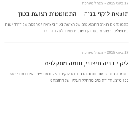
17 ביוני 2015
מנהל מערכת
תוצאת ליקוי בניה – התמוטטות רצועת בטון
בתמונה אנו רואים התמוטטות של רצועת בטון ביציאה למרפסת של דירה ישנה
בירושלים. רצועות בטון הן חשובות מאוד לשלד הדירה
17 ביוני 2015
מנהל מערכת
ליקוי בניה חיצוני, חומה מתקלפת
בתמונה ניתן לראות חומה הבנויה מבלוקים רגילים עם ציפוי טיח בעובי 50-
100 מ"מ. חדירת מים מהחלק העליון של החומה או